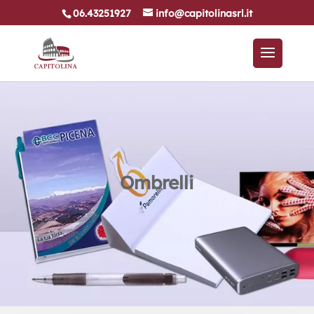
06.43251927
info@capitolinasrl.it
Ombrelli