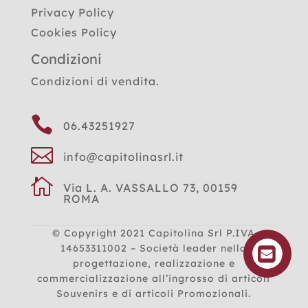
Privacy Policy
Cookies Policy
Condizioni
Condizioni di vendita.

06.43251927

info@capitolinasrl.it

Via L. A. VASSALLO 73, 00159
ROMA
© Copyright 2021
Capitolina Srl P.IVA
14653311002 – Società leader nella
progettazione, realizzazione e
commercializzazione all’ingrosso di articoli
Souvenirs e di articoli Promozionali.