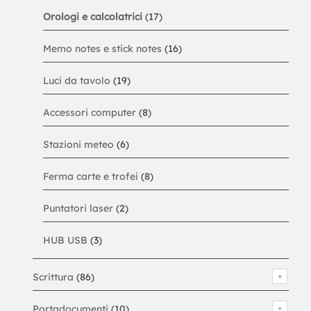
Orologi e calcolatrici
(17)
Memo notes e stick notes
(16)
Luci da tavolo
(19)
Accessori computer
(8)
Stazioni meteo
(6)
Ferma carte e trofei
(8)
Puntatori laser
(2)
HUB USB
(3)
Scrittura
(86)
Portadocumenti
(10)