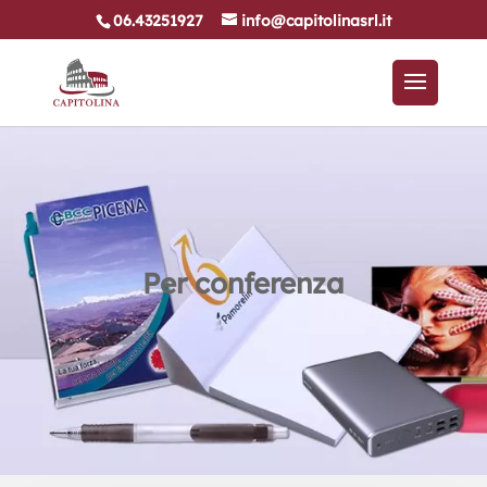
06.43251927
info@capitolinasrl.it
Per conferenza