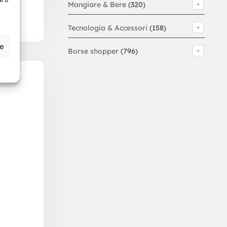
Mangiare & Bere
(320)
Tecnologia & Accessori
(158)
ze
Borse shopper
(796)