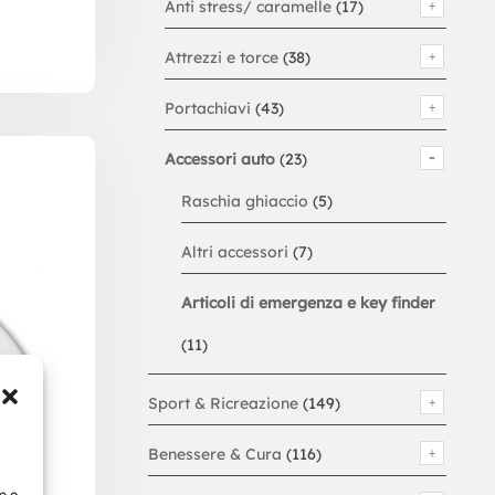
Anti stress/ caramelle
(17)
Attrezzi e torce
(38)
Portachiavi
(43)
Accessori auto
(23)
Raschia ghiaccio
(5)
Altri accessori
(7)
Articoli di emergenza e key finder
(11)
Sport & Ricreazione
(149)
Benessere & Cura
(116)
e o