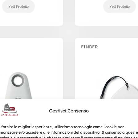
FINDER
Gestisci Consenso
 fornire le migliori esperienze, utilizziamo tecnologie come i cookie per
orizzare e/o accedere alle informazioni del dispositivo. Il consenso a queste
nologie ci permetterà di elaborare dati come il comportamento di navigazion