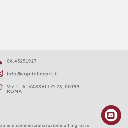

06.43251927

info@capitolinasrl.it

Via L. A. VASSALLO 73, 00159
ROMA
zione e commercializzazione all’ingrosso