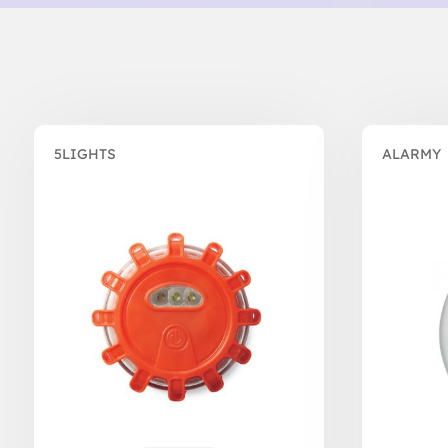
5LIGHTS
ALARMY