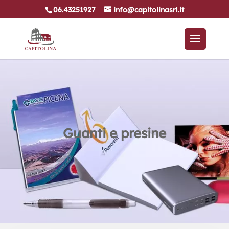
06.43251927
info@capitolinasrl.it
Guanti e presine