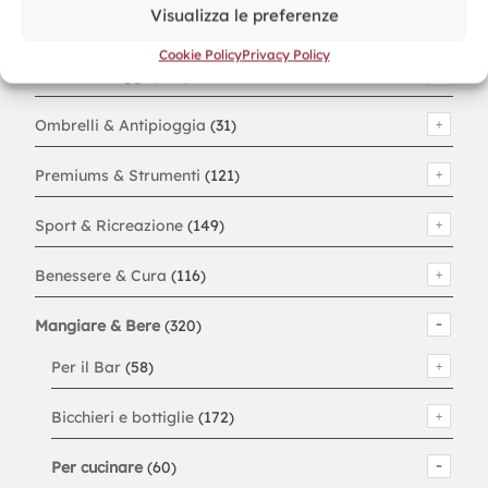
Visualizza le preferenze
Bambini & Giochi
(78)
Cookie Policy
Privacy Policy
Borse & Viaggi
(250)
Ombrelli & Antipioggia
(31)
Premiums & Strumenti
(121)
Sport & Ricreazione
(149)
Benessere & Cura
(116)
Mangiare & Bere
(320)
Per il Bar
(58)
Bicchieri e bottiglie
(172)
Per cucinare
(60)