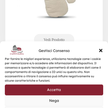
Gestisci Consenso
Per fornire le migliori esperienze, utilizziamo tecnologie come i cookie
per memorizzare e/o accedere alle informazioni del dispositivo. Il
consenso a queste tecnologie ci permetterà di elaborare dati come il
comportamento di navigazione o ID unici su questo sito. Non
acconsentire o ritirare il consenso può influire negativamente su
alcune caratteristiche e funzioni.
Categorie Prodotto
Accetta
Ufficio & Scrittura
(217)
Nega
Christmas & Winter
(549)