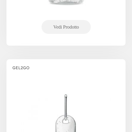
GEL2GO