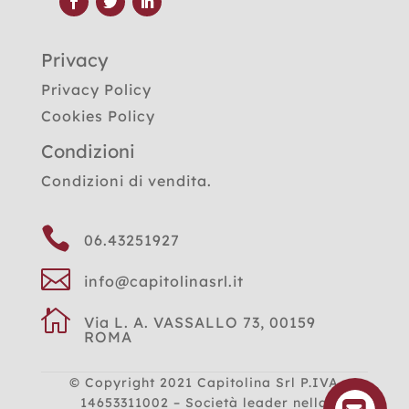
Privacy
Privacy Policy
Cookies Policy
Condizioni
Condizioni di vendita.

06.43251927

info@capitolinasrl.it

Via L. A. VASSALLO 73, 00159
ROMA
© Copyright 2021
Capitolina Srl P.IVA
14653311002 – Società leader nella