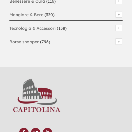
Benessere & Cura
(116)
Mangiare & Bere
(320)
Tecnologia & Accessori
(158)
Borse shopper
(796)