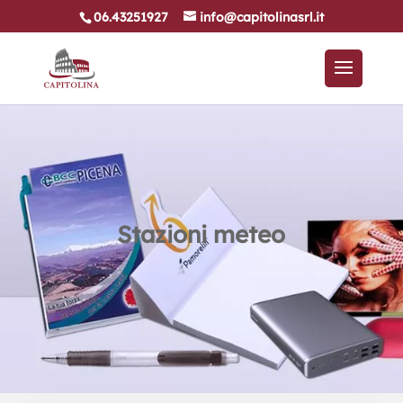
06.43251927
info@capitolinasrl.it
Stazioni meteo