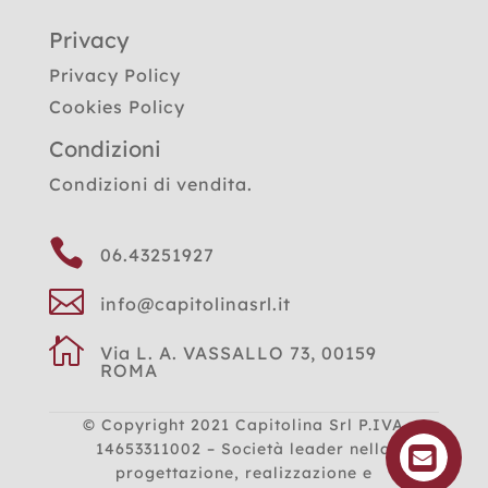
Privacy
Privacy Policy
Cookies Policy
Condizioni
Condizioni di vendita.

06.43251927

info@capitolinasrl.it

Via L. A. VASSALLO 73, 00159
ROMA
© Copyright 2021
Capitolina Srl P.IVA
14653311002 – Società leader nella
progettazione, realizzazione e