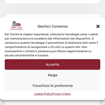
MARA CLOCK
Gestisci Consenso
Per fornire le migliori esperienze, utilizziamo tecnologie come i cookie
per memorizzare e/o accedere alle informazioni del dispositivo. Il
consenso a queste tecnologie ci permetterà di elaborare dati come il
comportamento di navigazione o ID unici su questo sito. Non
acconsentire o ritirare il consenso può influire negativamente su
alcune caratteristiche e funzioni.
Accetta
Nega
Visualizza le preferenze
Cookie Policy
Privacy Policy