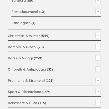
Scrittura
(86)
Portadocumenti
(10)
Catalogues
(1)
Christmas & Winter
(549)
Bambini & Giochi
(78)
Borse & Viaggi
(250)
Ombrelli & Antipioggia
(31)
Premiums & Strumenti
(121)
Sport & Ricreazione
(149)
Benessere & Cura
(116)