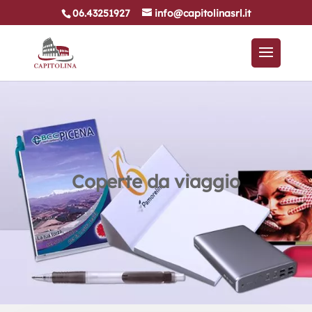
06.43251927
info@capitolinasrl.it
Coperte da viaggio