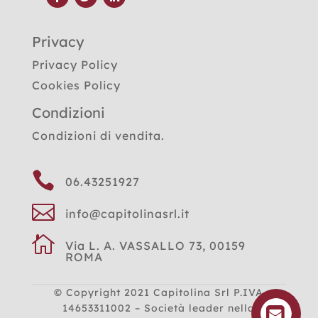
Privacy
Privacy Policy
Cookies Policy
Condizioni
Condizioni di vendita.

06.43251927

info@capitolinasrl.it

Via L. A. VASSALLO 73, 00159
ROMA
© Copyright 2021
Capitolina Srl P.IVA
14653311002 – Società leader nella