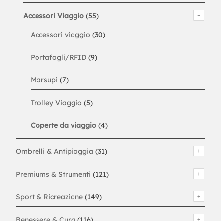
Accessori Viaggio
(55)
Accessori viaggio
(30)
Portafogli/RFID
(9)
Marsupi
(7)
Trolley Viaggio
(5)
Coperte da viaggio
(4)
Ombrelli & Antipioggia
(31)
Premiums & Strumenti
(121)
Sport & Ricreazione
(149)
Benessere & Cura
(116)