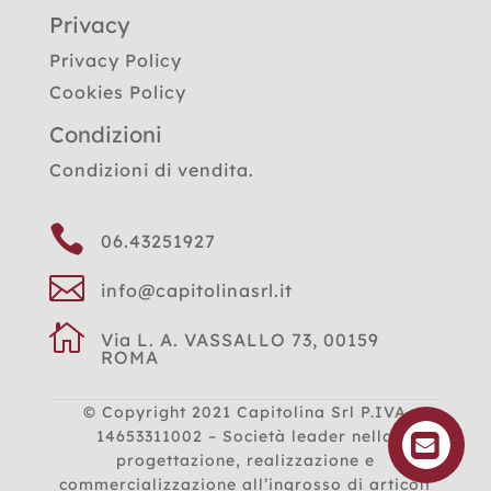
Privacy
Privacy Policy
Cookies Policy
Condizioni
Condizioni di vendita.

06.43251927

info@capitolinasrl.it

Via L. A. VASSALLO 73, 00159
ROMA
© Copyright 2021
Capitolina Srl P.IVA
14653311002 – Società leader nella
progettazione, realizzazione e
commercializzazione all’ingrosso di articoli