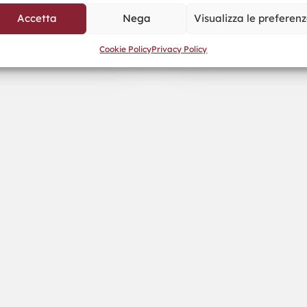
Accetta
Nega
Visualizza le preferen
Cookie Policy
Privacy Policy