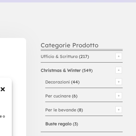
Categorie Prodotto
Ufficio & Scrittura
(217)
Christmas & Winter
(549)
Decorazioni
(44)
Per cucinare
(6)
Per le bevande
(8)
e o
Buste regalo
(3)