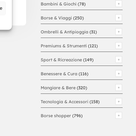
Bambini & Giochi
(78)
ze
Borse & Viaggi
(250)
Ombrelli & Antipioggia
(31)
Premiums & Strumenti
(121)
Sport & Ricreazione
(149)
Benessere & Cura
(116)
Mangiare & Bere
(320)
Tecnologia & Accessori
(158)
Borse shopper
(796)