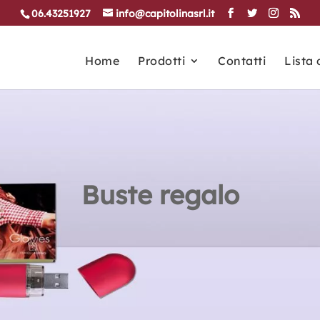
06.43251927
info@capitolinasrl.it
Home
Prodotti
Contatti
Lista 
Buste regalo