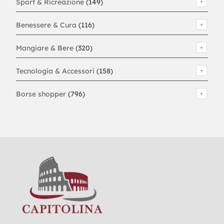
Sport & Ricreazione
(149)
Benessere & Cura
(116)
Mangiare & Bere
(320)
Tecnologia & Accessori
(158)
Borse shopper
(796)