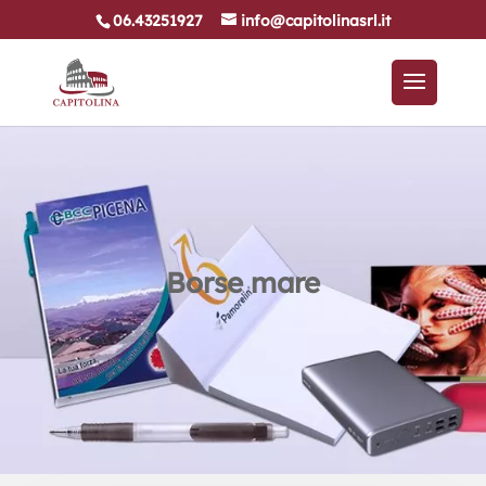
06.43251927
info@capitolinasrl.it
Borse mare