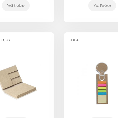
TICKY
IDEA