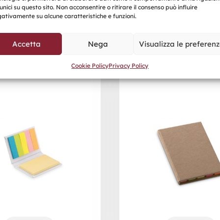
unici su questo sito. Non acconsentire o ritirare il consenso può influire
ativamente su alcune caratteristiche e funzioni.
Accetta
Nega
Visualizza le preferen
Cookie Policy
Privacy Policy
SIONMAX
RECYCLO