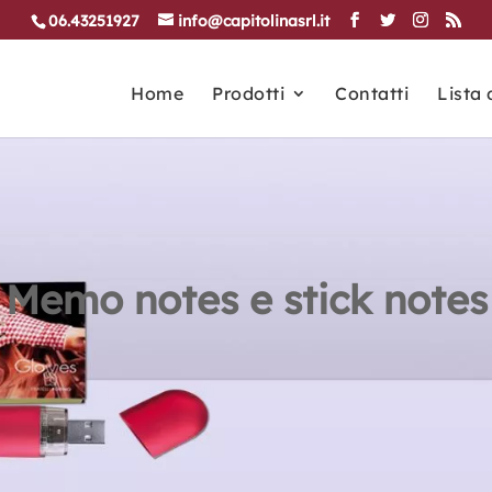
06.43251927
info@capitolinasrl.it
Home
Prodotti
Contatti
Lista 
Memo notes e stick notes