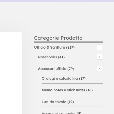
Categorie Prodotto
Ufficio & Scrittura
(217)
Notebooks
(41)
Accessori ufficio
(79)
Orologi e calcolatrici
(17)
Memo notes e stick notes
(16)
Luci da tavolo
(19)
Accessori computer
(8)