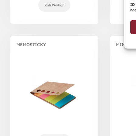
ID 
neg
MEMOSTICKY
MINI VI