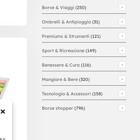
Borse & Viaggi
(250)
Ombrelli & Antipioggia
(31)
Premiums & Strumenti
(121)
Sport & Ricreazione
(149)
Benessere & Cura
(116)
Mangiare & Bere
(320)
Tecnologia & Accessori
(158)
Borse shopper
(796)
e o