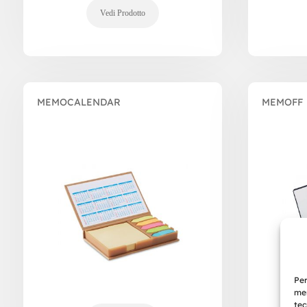
MEMOCALENDAR
MEMOFF
Per
mem
tec