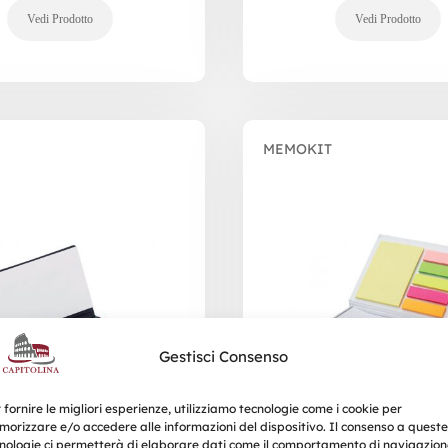
MEMOKIT
Gestisci Consenso
 fornire le migliori esperienze, utilizziamo tecnologie come i cookie per
orizzare e/o accedere alle informazioni del dispositivo. Il consenso a queste
nologie ci permetterà di elaborare dati come il comportamento di navigazion