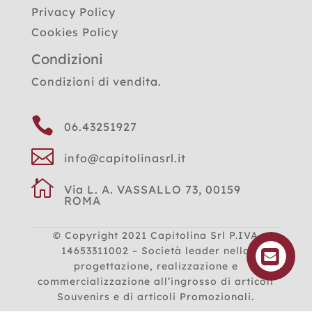
Privacy Policy
Cookies Policy
Condizioni
Condizioni di vendita.

06.43251927

info@capitolinasrl.it

Via L. A. VASSALLO 73, 00159
ROMA
© Copyright 2021
Capitolina Srl P.IVA
14653311002 – Società leader nella
progettazione, realizzazione e
commercializzazione all’ingrosso di articoli
Souvenirs e di articoli Promozionali.