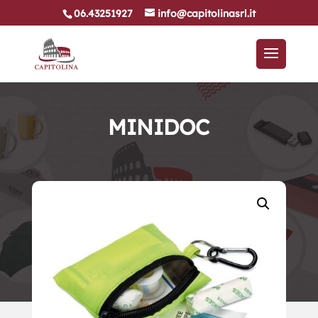
06.43251927
info@capitolinasrl.it
MINIDOC