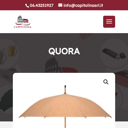
06.43251927
info@capitolinasrl.it
QUORA