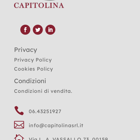
Privacy
Privacy Policy
Cookies Policy
Condizioni
Condizioni di vendita.

06.43251927

info@capitolinasrl.it

Via L. A. VASSALLO 73, 00159