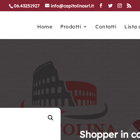
06.43251927
info@capitolinasrl.it
Home
Prodotti
Contatti
Lista 
Shopper in co