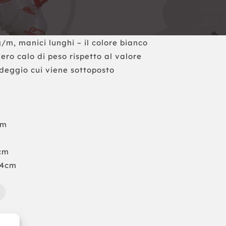
/m, manici lunghi – il colore bianco
ero calo di peso rispetto al valore
deggio cui viene sottoposto
cm
cm
94cm