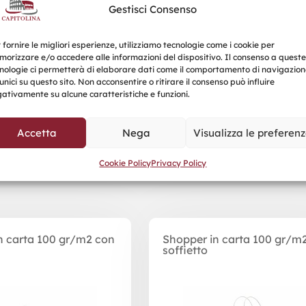
Gestisci Consenso
 fornire le migliori esperienze, utilizziamo tecnologie come i cookie per
orizzare e/o accedere alle informazioni del dispositivo. Il consenso a queste
nologie ci permetterà di elaborare dati come il comportamento di navigazion
unici su questo sito. Non acconsentire o ritirare il consenso può influire
ativamente su alcune caratteristiche e funzioni.
Accetta
Nega
Visualizza le preferen
Prodotti correlati
Cookie Policy
Privacy Policy
n carta 100 gr/m2 con
Shopper in carta 100 gr/m
soffietto