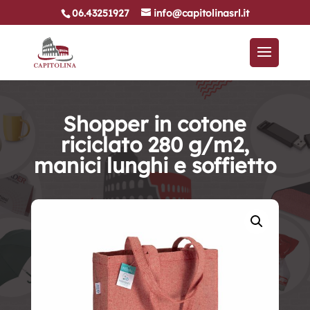
06.43251927
info@capitolinasrl.it
Shopper in cotone
riciclato 280 g/m2,
manici lunghi e soffietto