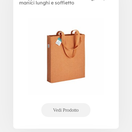
manici lunghi e soffietto