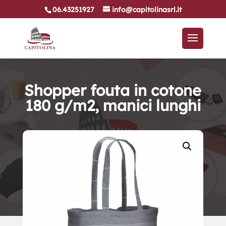
06.43251927
info@capitolinasrl.it
Shopper fouta in cotone
180 g/m2, manici lunghi