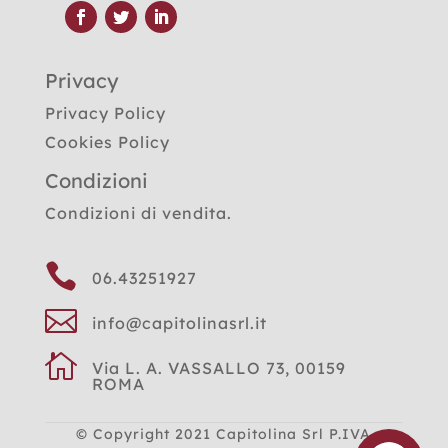
Privacy
Privacy Policy
Cookies Policy
Condizioni
Condizioni di vendita.

06.43251927

info@capitolinasrl.it

Via L. A. VASSALLO 73, 00159
ROMA
© Copyright 2021
Capitolina Srl P.IVA