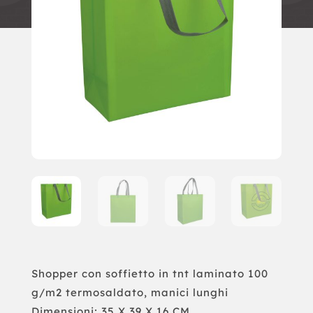
Shopper con soffietto in tnt laminato 100
g/m2 termosaldato, manici lunghi
Dimensioni: 35 X 39 X 16 CM