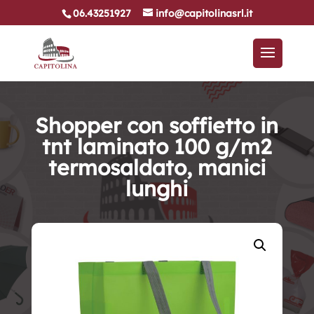
06.43251927
info@capitolinasrl.it
Shopper con soffietto in
tnt laminato 100 g/m2
termosaldato, manici
lunghi