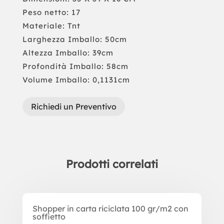
Peso netto: 17
Materiale: Tnt
Larghezza Imballo: 50cm
Altezza Imballo: 39cm
Profondità Imballo: 58cm
Volume Imballo: 0,1131cm
Richiedi un Preventivo
Prodotti correlati
Prodotti correlati
Shopper in carta riciclata 100 gr/m2 con
soffietto