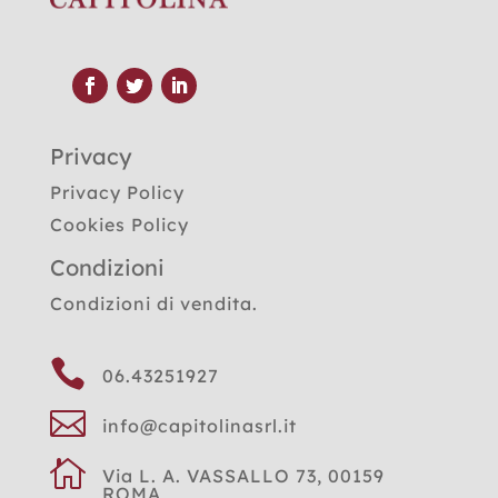
Privacy
Privacy Policy
Cookies Policy
Condizioni
Condizioni di vendita.

06.43251927

info@capitolinasrl.it

Via L. A. VASSALLO 73, 00159
ROMA