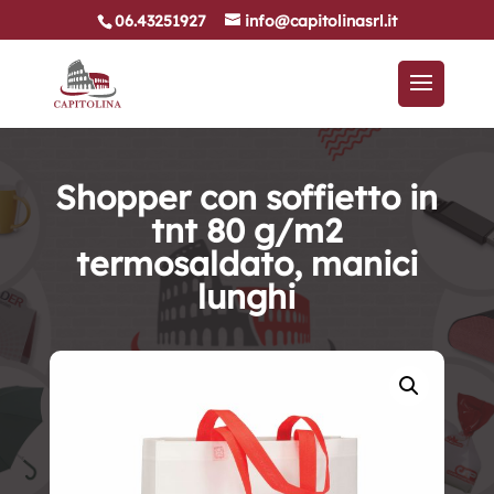
06.43251927
info@capitolinasrl.it
Shopper con soffietto in
tnt 80 g/m2
termosaldato, manici
lunghi