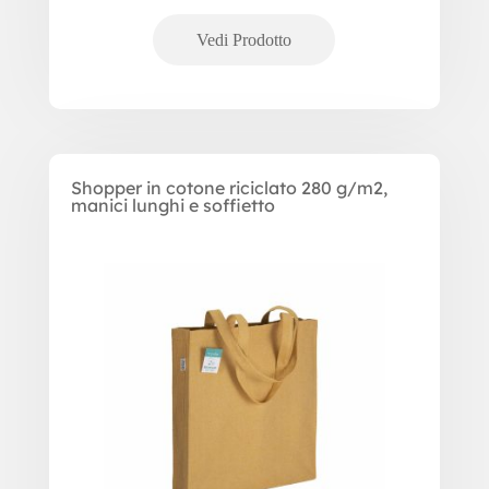
Shopper in cotone riciclato 280 g/m2,
manici lunghi e soffietto