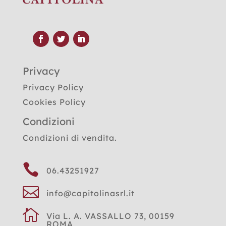
Privacy
Privacy Policy
Cookies Policy
Condizioni
Condizioni di vendita.

06.43251927

info@capitolinasrl.it

Via L. A. VASSALLO 73, 00159
ROMA