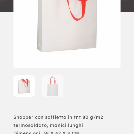
Shopper con soffietto in tnt 80 g/m2
termosaldato, manici lunghi
Dimensioni: 38 X 42 X 8 CM