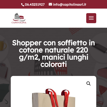
06.43251927
info@capitolinasrl.it
Shopper con soffietto in
cotone naturale 220
g/m2, manici lunghi
colorati