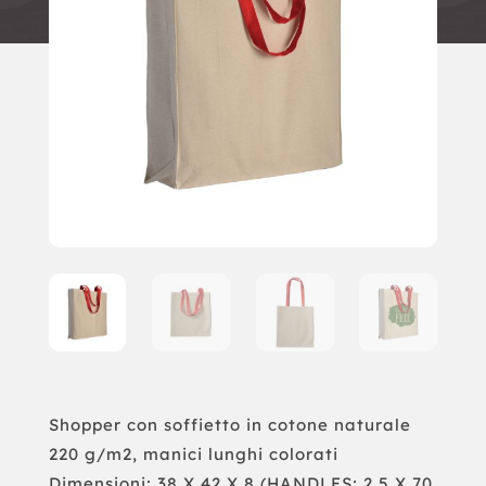
Shopper con soffietto in cotone naturale
220 g/m2, manici lunghi colorati
Dimensioni: 38 X 42 X 8 (HANDLES: 2,5 X 70