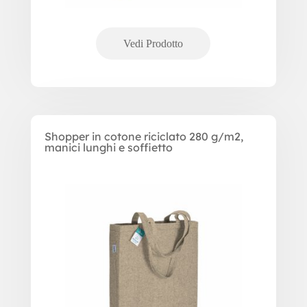
Shopper in cotone riciclato 280 g/m2,
manici lunghi e soffietto