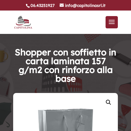
06.43251927
info@capitolinasrl.it
Shopper con soffietto in
carta laminata 157
g/m2 con rinforzo alla
base