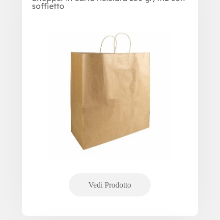
soffietto