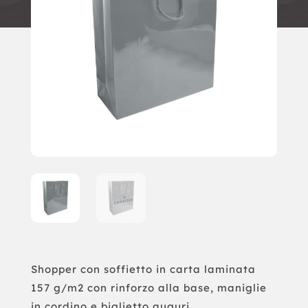
Shopper con soffietto in carta laminata
157 g/m2 con rinforzo alla base, maniglie
in cordino e biglietto auguri