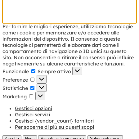
Per fornire le migliori esperienze, utilizziamo tecnologie
come i cookie per memorizzare e/o accedere alle
informazioni del dispositivo. Il consenso a queste
tecnologie ci permetterà di elaborare dati come il
comportamento di navigazione o ID unici su questo
sito. Non acconsentire o ritirare il consenso può influire
negativamente su alcune caratteristiche e funzioni.
Funzionale
Funzionale
Sempre attivo
Preferenze
Preferenze
Statistiche
Statistiche
Marketing
Marketing
Gestisci opzioni
Gestisci servizi
Gestisci {vendor_count} fornitori
Per saperne di più su questi scopi
Accetta
Nega
Visualizza le preferenze
Salva preferenze