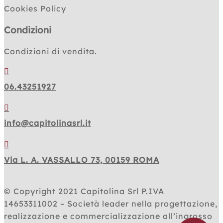
Cookies Policy
Condizioni
Condizioni di vendita.

06.43251927

info@capitolinasrl.it

Via L. A. VASSALLO 73, 00159 ROMA
© Copyright 2021
Capitolina Srl P.IVA
14653311002 – Società leader nella progettazione,
realizzazione e commercializzazione all’ingrosso