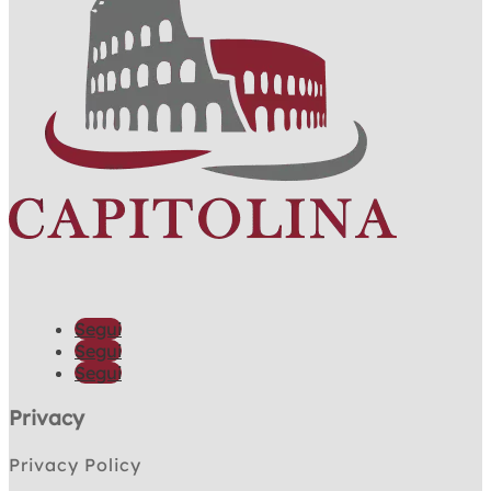
Segui
Segui
Segui
Privacy
Privacy Policy