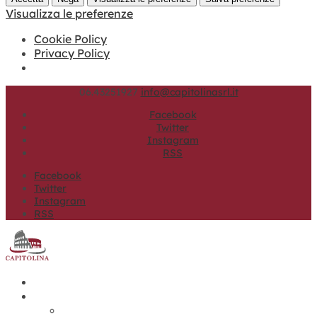
Visualizza le preferenze
Cookie Policy
Privacy Policy
06.43251927
info@capitolinasrl.it
Facebook
Twitter
Instagram
RSS
Facebook
Twitter
Instagram
RSS
Home
Prodotti
Blocchi carta