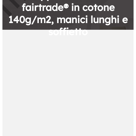
fairtrade® in cotone
140g/m2, manici lunghi e
soffietto