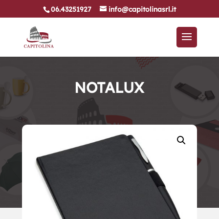
06.43251927
info@capitolinasrl.it
NOTALUX