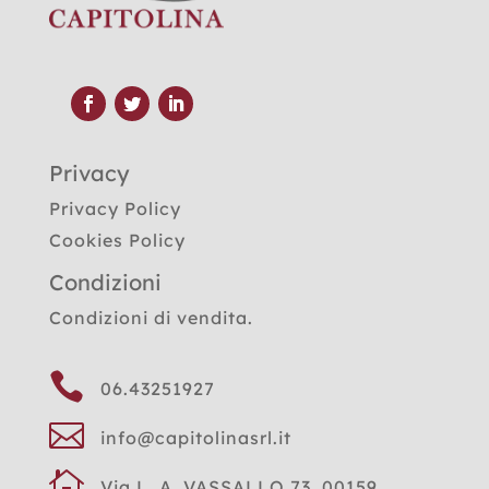
Privacy
Privacy Policy
Cookies Policy
Condizioni
Condizioni di vendita.

06.43251927

info@capitolinasrl.it

Via L. A. VASSALLO 73, 00159