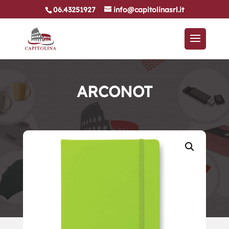
06.43251927
info@capitolinasrl.it
ARCONOT