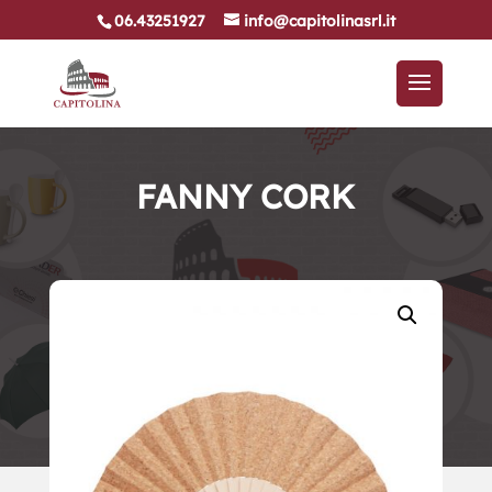
06.43251927
info@capitolinasrl.it
FANNY CORK