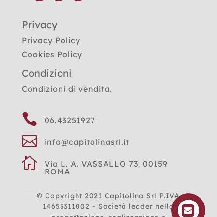
Privacy
Privacy Policy
Cookies Policy
Condizioni
Condizioni di vendita.

06.43251927

info@capitolinasrl.it

Via L. A. VASSALLO 73, 00159
ROMA
© Copyright 2021
Capitolina Srl P.IVA
14653311002 – Società leader nella
progettazione, realizzazione e