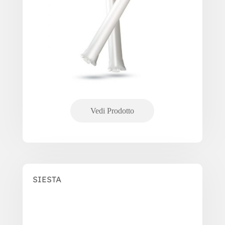
SIESTA