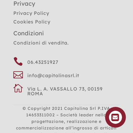
Privacy
Privacy Policy
Cookies Policy
Condizioni
Condizioni di vendita.

06.43251927

info@capitolinasrl.it

Via L. A. VASSALLO 73, 00159
ROMA
© Copyright 2021
Capitolina Srl P.IVA
14653311002 – Società leader nella
progettazione, realizzazione e
commercializzazione all’ingrosso di articoli