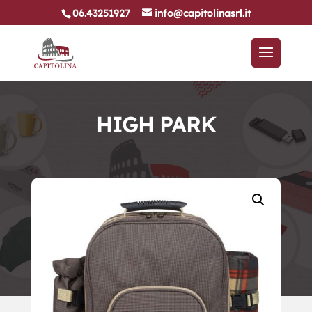
06.43251927
info@capitolinasrl.it
HIGH PARK