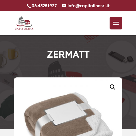
06.43251927
info@capitolinasrl.it
ZERMATT