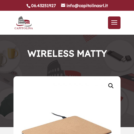
06.43251927
info@capitolinasrl.it
WIRELESS MATTY