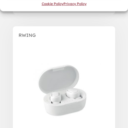
Cookie Policy
Privacy Policy
RWING