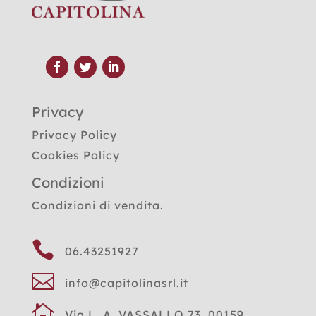
Privacy
Privacy Policy
Cookies Policy
Condizioni
Condizioni di vendita.

06.43251927

info@capitolinasrl.it

Via L. A. VASSALLO 73, 00159