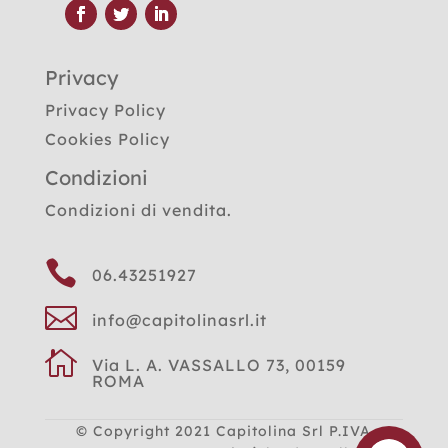
Privacy
Privacy Policy
Cookies Policy
Condizioni
Condizioni di vendita.

06.43251927

info@capitolinasrl.it

Via L. A. VASSALLO 73, 00159
ROMA
© Copyright 2021
Capitolina Srl P.IVA