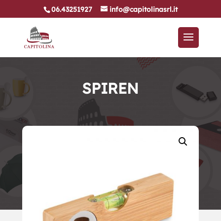
06.43251927
info@capitolinasrl.it
SPIREN