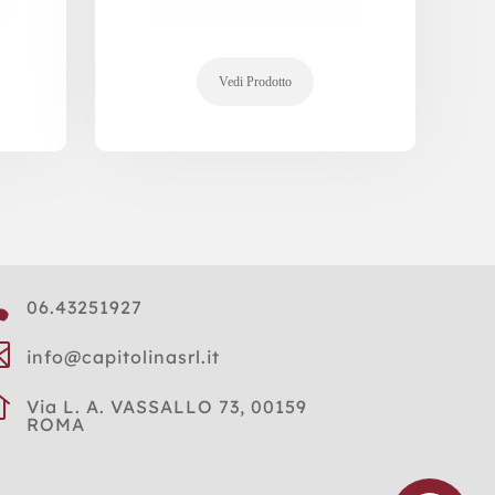

06.43251927

info@capitolinasrl.it

Via L. A. VASSALLO 73, 00159
ROMA