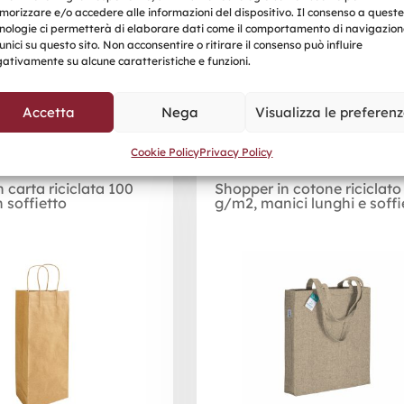
orizzare e/o accedere alle informazioni del dispositivo. Il consenso a queste
nologie ci permetterà di elaborare dati come il comportamento di navigazion
unici su questo sito. Non acconsentire o ritirare il consenso può influire
ativamente su alcune caratteristiche e funzioni.
Prodotti correlati
Accetta
Nega
Visualizza le preferen
Cookie Policy
Privacy Policy
 carta riciclata 100
Shopper in cotone riciclato
 soffietto
g/m2, manici lunghi e soffi