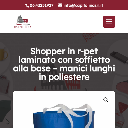
06.43251927
info@capitolinasrl.it
Shopper in r-pet
laminato con soffietto
alla base – manici lunghi
in poliestere