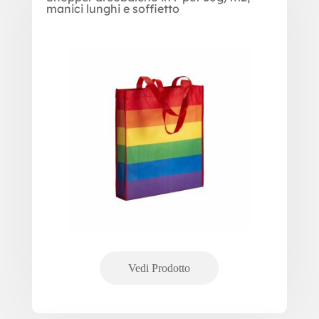
manici lunghi e soffietto