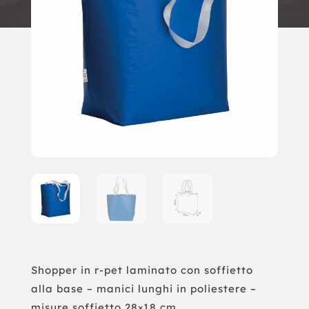
Shopper in r-pet laminato con soffietto
alla base – manici lunghi in poliestere –
misure soffietto 28×18 cm