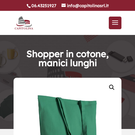
06.43251927
info@capitolinasrl.it
Shopper in cotone,
manici lunghi