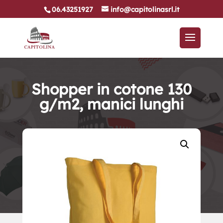
06.43251927
info@capitolinasrl.it
Shopper in cotone 130
g/m2, manici lunghi