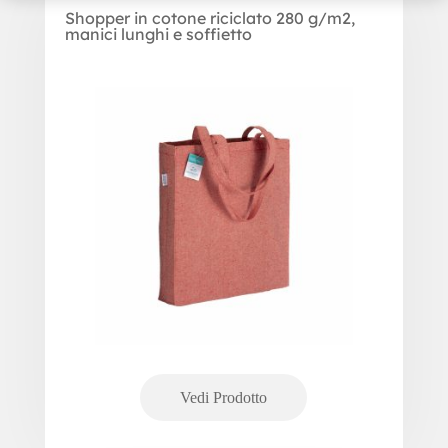
Shopper in cotone riciclato 280 g/m2,
manici lunghi e soffietto