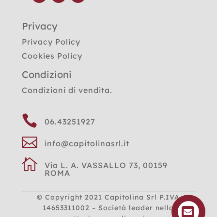
Privacy
Privacy Policy
Cookies Policy
Condizioni
Condizioni di vendita.

06.43251927

info@capitolinasrl.it

Via L. A. VASSALLO 73, 00159
ROMA
© Copyright 2021
Capitolina Srl P.IVA
14653311002 – Società leader nella