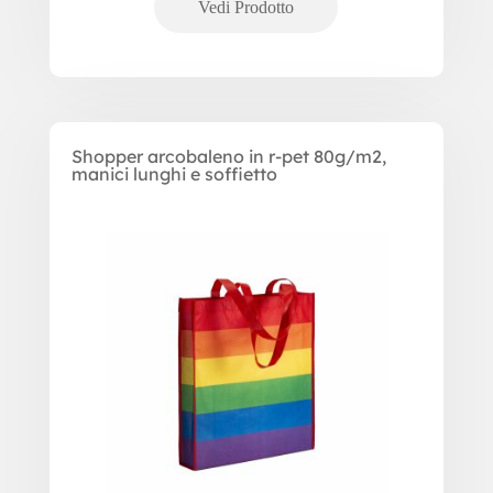
Shopper arcobaleno in r-pet 80g/m2,
manici lunghi e soffietto