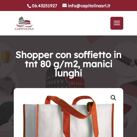
06.43251927
info@capitolinasrl.it
Shopper con soffietto in
tnt 80 g/m2, manici
lunghi