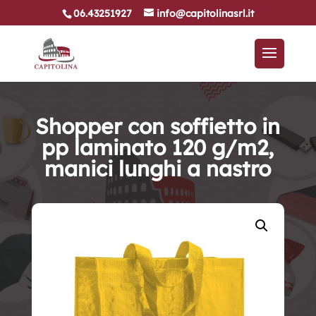
06.43251927
info@capitolinasrl.it
Shopper con soffietto in
pp laminato 120 g/m2,
manici lunghi a nastro