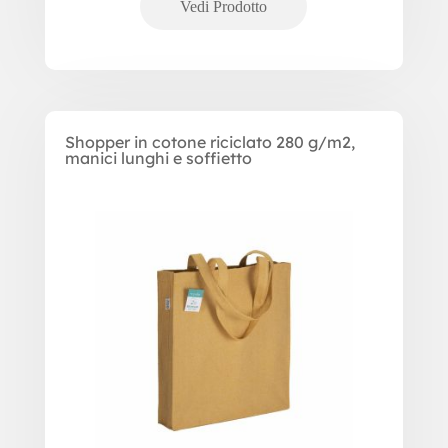
Shopper in cotone riciclato 280 g/m2,
manici lunghi e soffietto