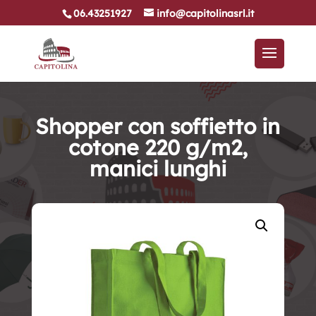
06.43251927
info@capitolinasrl.it
Shopper con soffietto in
cotone 220 g/m2,
manici lunghi