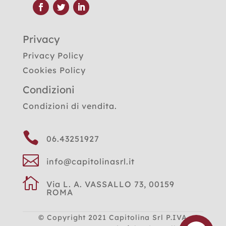
Privacy
Privacy Policy
Cookies Policy
Condizioni
Condizioni di vendita.

06.43251927

info@capitolinasrl.it

Via L. A. VASSALLO 73, 00159
ROMA
© Copyright 2021
Capitolina Srl P.IVA