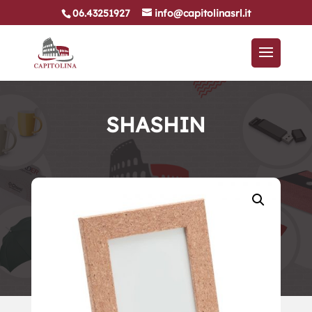
06.43251927
info@capitolinasrl.it
SHASHIN