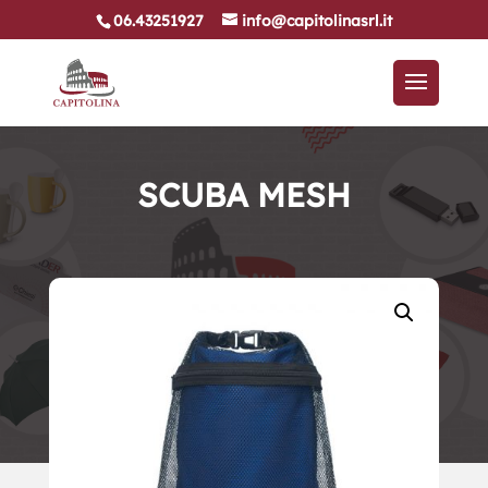
06.43251927
info@capitolinasrl.it
SCUBA MESH