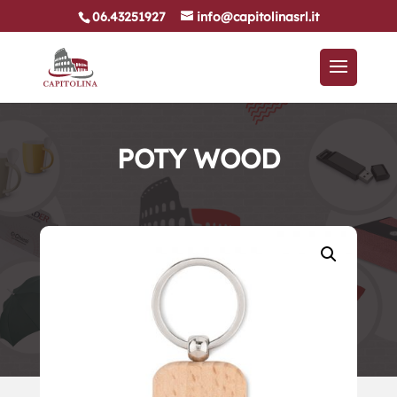
06.43251927
info@capitolinasrl.it
POTY WOOD