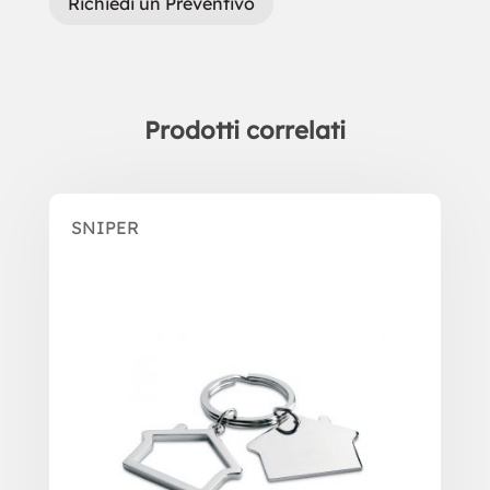
Richiedi un Preventivo
Prodotti correlati
Prodotti correlati
SNIPER