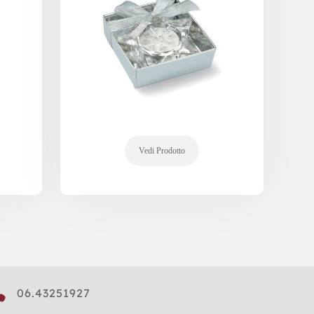

06.43251927