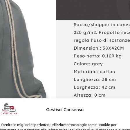
Sacca/shopper in canvas
220 g/m2. Prodotto sec
regola l’uso di sostanze 
Dimensioni: 38X42CM
Peso netto: 0.109 kg
Colore: grey
Materiale: cotton
Lunghezza: 38 cm
Larghezza: 42 cm
Altezza: 0 cm
Gestisci Consenso
Richiedi un Preventivo
 fornire le migliori esperienze, utilizziamo tecnologie come i cookie per
orizzare e/o accedere alle informazioni del dispositivo. Il consenso a queste