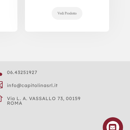

06.43251927

info@capitolinasrl.it

Via L. A. VASSALLO 73, 00159
ROMA