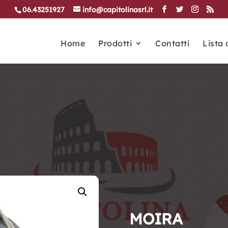
06.43251927
info@capitolinasrl.it
Home
Prodotti
Contatti
Lista 
MOIRA