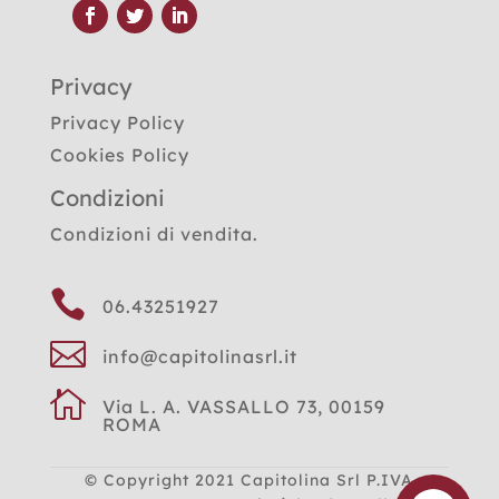
Privacy
Privacy Policy
Cookies Policy
Condizioni
Condizioni di vendita.

06.43251927

info@capitolinasrl.it

Via L. A. VASSALLO 73, 00159
ROMA
© Copyright 2021
Capitolina Srl P.IVA