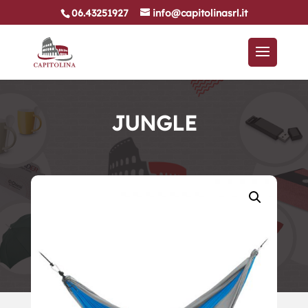
06.43251927
info@capitolinasrl.it
JUNGLE