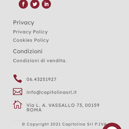
Privacy
Privacy Policy
Cookies Policy
Condizioni
Condizioni di vendita.

06.43251927

info@capitolinasrl.it

Via L. A. VASSALLO 73, 00159
ROMA
© Copyright 2021
Capitolina Srl P.IVA