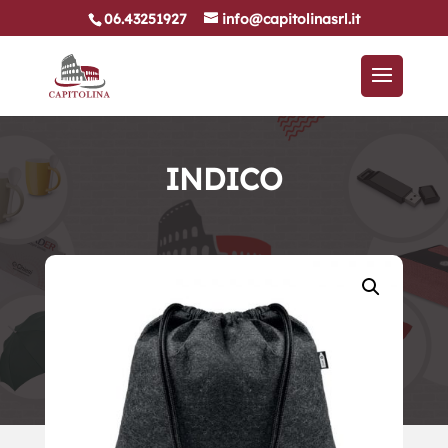
06.43251927
info@capitolinasrl.it
INDICO