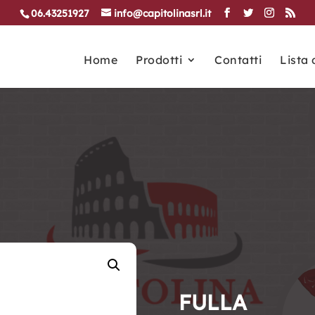
06.43251927
info@capitolinasrl.it
Home
Prodotti
Contatti
Lista 
FULLA