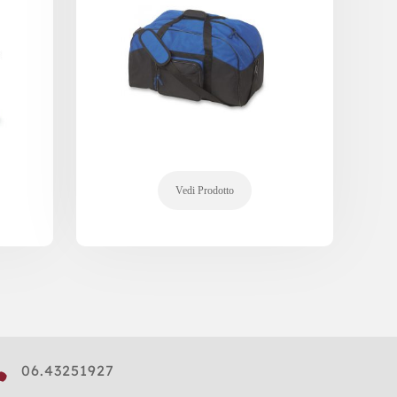

06.43251927