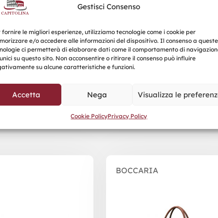
Gestisci Consenso
 fornire le migliori esperienze, utilizziamo tecnologie come i cookie per
orizzare e/o accedere alle informazioni del dispositivo. Il consenso a queste
nologie ci permetterà di elaborare dati come il comportamento di navigazion
unici su questo sito. Non acconsentire o ritirare il consenso può influire
ativamente su alcune caratteristiche e funzioni.
Accetta
Nega
Visualizza le preferen
Prodotti correlati
Cookie Policy
Privacy Policy
BOCCARIA