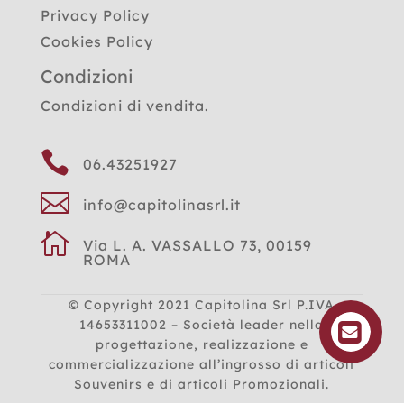
Privacy Policy
Cookies Policy
Condizioni
Condizioni di vendita.

06.43251927

info@capitolinasrl.it

Via L. A. VASSALLO 73, 00159
ROMA
© Copyright 2021
Capitolina Srl P.IVA
14653311002 – Società leader nella
progettazione, realizzazione e
commercializzazione all’ingrosso di articoli
Souvenirs e di articoli Promozionali.