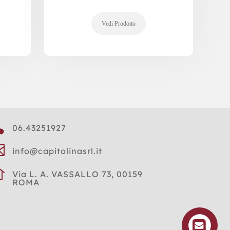

06.43251927

info@capitolinasrl.it

Via L. A. VASSALLO 73, 00159
ROMA