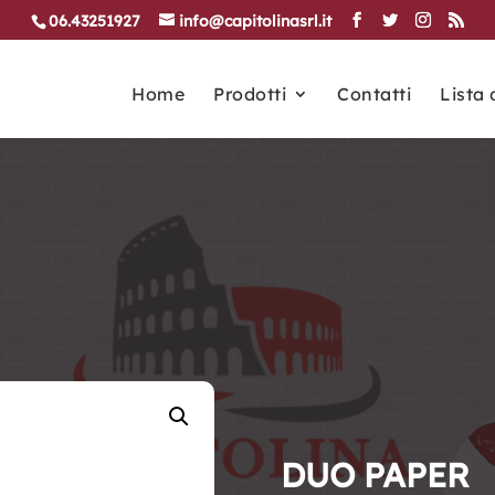
06.43251927
info@capitolinasrl.it
Home
Prodotti
Contatti
Lista 
DUO PAPER