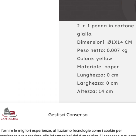
2 in 1 penna in cartone
giallo.
Dimensioni: Ø1X14 CM
Peso netto: 0.007 kg
Colore: yellow
Materiale: paper
Lunghezza: 0 cm
Larghezza: 0 cm
Altezza: 14 cm
Richiedi un Preventivo
Gestisci Consenso
 fornire le migliori esperienze, utilizziamo tecnologie come i cookie per
orizzare e/o accedere alle informazioni del dispositivo. Il consenso a queste