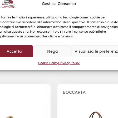
Gestisci Consenso
 fornire le migliori esperienze, utilizziamo tecnologie come i cookie per
orizzare e/o accedere alle informazioni del dispositivo. Il consenso a queste
nologie ci permetterà di elaborare dati come il comportamento di navigazion
unici su questo sito. Non acconsentire o ritirare il consenso può influire
ativamente su alcune caratteristiche e funzioni.
Accetta
Nega
Visualizza le preferen
Prodotti correlati
Cookie Policy
Privacy Policy
BOCCARIA