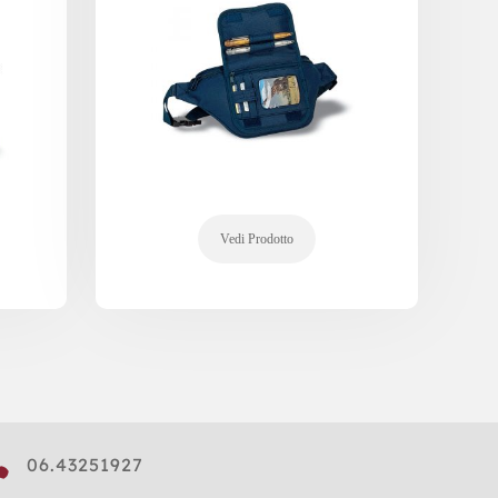

06.43251927