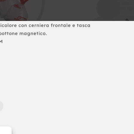
colore con cerniera frontale e tasca
 bottone magnetico.
CM