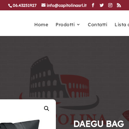
06.43251927
info@capitolinasrl.it
Home
Prodotti
Contatti
Lista 
DAEGU BAG