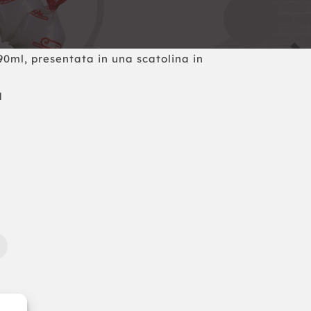
0ml, presentata in una scatolina in
M