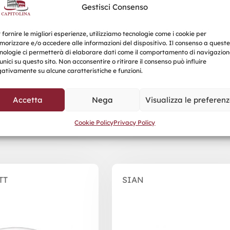
Gestisci Consenso
 fornire le migliori esperienze, utilizziamo tecnologie come i cookie per
orizzare e/o accedere alle informazioni del dispositivo. Il consenso a queste
nologie ci permetterà di elaborare dati come il comportamento di navigazion
unici su questo sito. Non acconsentire o ritirare il consenso può influire
ativamente su alcune caratteristiche e funzioni.
Accetta
Nega
Visualizza le preferen
Prodotti correlati
Cookie Policy
Privacy Policy
TT
SIAN