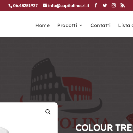
06.43251927
info@capitolinasrl.it
Home
Prodotti
Contatti
Lista 
COLOUR TRE