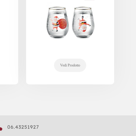

06.43251927